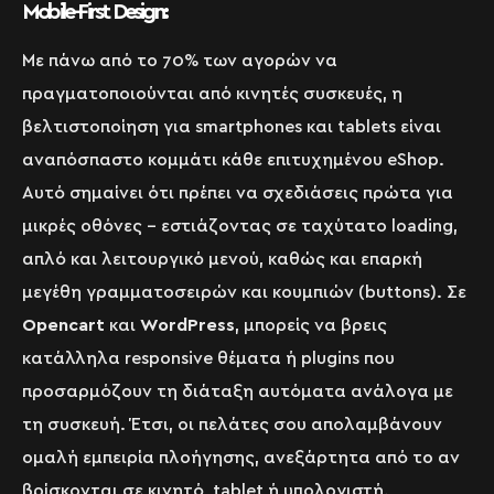
Mobile-First Design:
Με πάνω από το 70% των αγορών να
πραγματοποιούνται από κινητές συσκευές, η
βελτιστοποίηση για smartphones και tablets είναι
αναπόσπαστο κομμάτι κάθε επιτυχημένου eShop.
Αυτό σημαίνει ότι πρέπει να σχεδιάσεις πρώτα για
μικρές οθόνες – εστιάζοντας σε ταχύτατο loading,
απλό και λειτουργικό μενού, καθώς και επαρκή
μεγέθη γραμματοσειρών και κουμπιών (buttons). Σε
Opencart
και
WordPress
, μπορείς να βρεις
κατάλληλα responsive θέματα ή plugins που
προσαρμόζουν τη διάταξη αυτόματα ανάλογα με
τη συσκευή. Έτσι, οι πελάτες σου απολαμβάνουν
ομαλή εμπειρία πλοήγησης, ανεξάρτητα από το αν
βρίσκονται σε κινητό, tablet ή υπολογιστή.