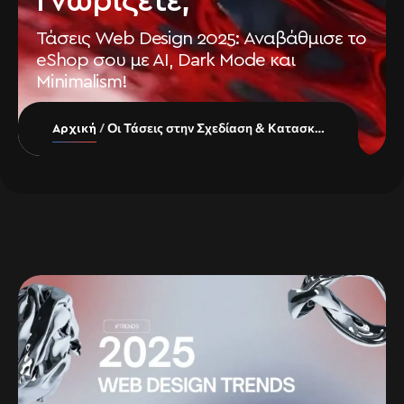
Γνωρίζετε;
Τάσεις Web Design 2025: Αναβάθμισε το
eShop σου με AI, Dark Mode και
Minimalism!
Οι Τάσεις στην Σχεδίαση & Κατασκευή Ιστοσελίδων το 2025: Τι Πρέπει να Γνωρίζετε;
Αρχική