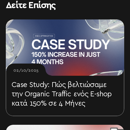
Δείτε Επίσης
02/10/2025
Case Study: Πώς βελτιώσαμε
την Organic Traffic ενός E-shop
κατά 150% σε 4 Μήνες