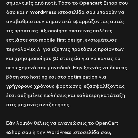
σημαντικές από ποτέ. Τόσο το
Opencart
Eshop σου
όσο και η
WordPress
ιστοσελίδα σου μπορούν να
αναβαθμιστούν σημαντικά εφαρμόζοντας αυτές
τις πρακτικές. Αξιοποίησε σκοτεινές παλέτες,
εστιάστε στο mobile-first design, ενσωμάτωσε
τεχνολογίες AI για έξυπνες προτάσεις προϊόντων
και χρησιμοποίησε 3D στοιχεία για να κάνεις το
περιεχόμενό σου μοναδικό. Μην ξεχνάς να δώσεις
βάση στο hosting και στο optimization για
γρήγορους χρόνους φόρτωσης, εξασφαλίζοντας
έτσι αυξημένες πωλήσεις και καλύτερη κατάταξη
στις μηχανές αναζήτησης.
Εάν λοιπόν θέλεις να ανανεώσεις το OpenCart
eShop σου ή την WordPress ιστοσελίδα σου,