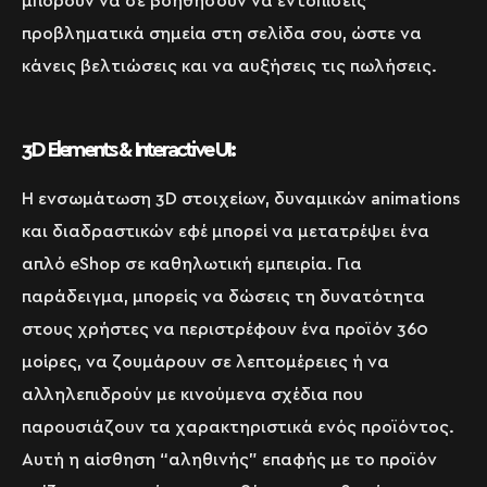
μπορούν να σε βοηθήσουν να εντοπίσεις
προβληματικά σημεία στη σελίδα σου, ώστε να
κάνεις βελτιώσεις και να αυξήσεις τις πωλήσεις.
3D Elements & Interactive UI:
Η ενσωμάτωση 3D στοιχείων, δυναμικών animations
και διαδραστικών εφέ μπορεί να μετατρέψει ένα
απλό eShop σε καθηλωτική εμπειρία. Για
παράδειγμα, μπορείς να δώσεις τη δυνατότητα
στους χρήστες να περιστρέφουν ένα προϊόν 360
μοίρες, να ζουμάρουν σε λεπτομέρειες ή να
αλληλεπιδρούν με κινούμενα σχέδια που
παρουσιάζουν τα χαρακτηριστικά ενός προϊόντος.
Αυτή η αίσθηση “αληθινής” επαφής με το προϊόν