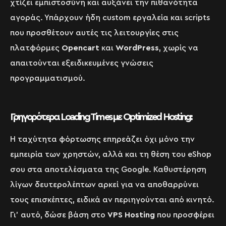
χτίζει εμπιστοσύνη και αυξάνει την πιθανότητα
αγοράς. Υπάρχουν ήδη custom εργαλεία και scripts
που προσθέτουν αυτές τις λειτουργίες στις
πλατφόρμες
Opencart
και
WordPress
, χωρίς να
απαιτούνται εξειδικευμένες γνώσεις
προγραμματισμού.
Γρηγορότερα Loading Times με Optimized Hosting:
Η ταχύτητα φόρτωσης επηρεάζει όχι μόνο την
εμπειρία των χρηστών, αλλά και τη θέση του eShop
σου στα αποτελέσματα της Google. Καθυστέρηση
λίγων δευτερολέπτων αρκεί για να αποθαρρύνει
τους επισκέπτες, ειδικά αν περιηγούνται από κινητό.
Γι’ αυτό, δώσε βάση στο
VPS Hosting
που προσφέρει