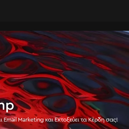
mp
Email Marketing και Εκτοξεύει τα Κέρδη σας!