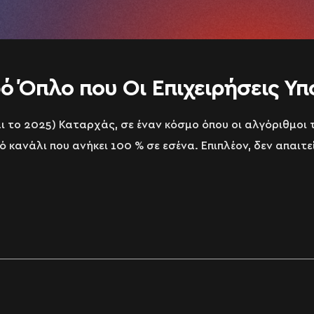
φό Όπλο που Οι Επιχειρήσεις Υπ
και το 2025) Καταρχάς, σε έναν κόσμο όπου οι αλγόριθμοι
 κανάλι που ανήκει 100 % σε εσένα. Επιπλέον, δεν απαιτε