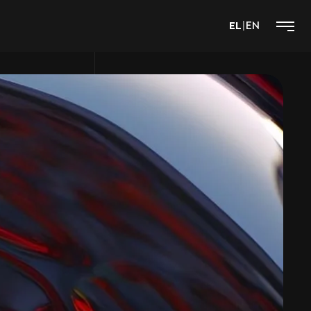
EL
|
EN