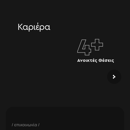
Καριέρα
4
+
Ανοικτές Θέσεις
επικοινωνία