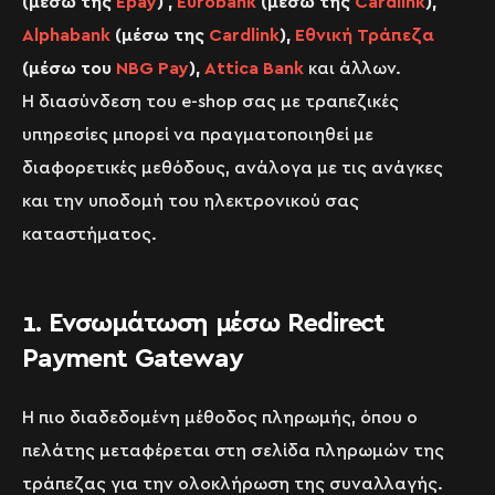
(μέσω της
Epay
) ,
Eurobank
(μέσω της
Cardlink
),
Alphabank
(μέσω της
Cardlink
),
Εθνική Τράπεζα
(μέσω του
NBG Pay
),
Attica Bank
και άλλων.
Η διασύνδεση του e-shop σας με τραπεζικές
υπηρεσίες μπορεί να πραγματοποιηθεί με
διαφορετικές μεθόδους, ανάλογα με τις ανάγκες
και την υποδομή του ηλεκτρονικού σας
καταστήματος.
1. Ενσωμάτωση μέσω Redirect
Payment Gateway
Η πιο διαδεδομένη μέθοδος πληρωμής, όπου ο
πελάτης μεταφέρεται στη σελίδα πληρωμών της
τράπεζας για την ολοκλήρωση της συναλλαγής.