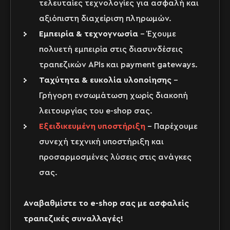
τελευταίες τεχνολογίες για ασφαλή και
αξιόπιστη διαχείριση πληρωμών.
Εμπειρία & τεχνογνωσία
– Έχουμε
πολυετή εμπειρία στις διασυνδέσεις
τραπεζικών APIs και payment gateways.
Ταχύτητα & ευκολία υλοποίησης
–
Γρήγορη ενσωμάτωση χωρίς διακοπή
λειτουργίας του e-shop σας.
Εξειδικευμένη υποστήριξη
– Παρέχουμε
συνεχή τεχνική υποστήριξη και
προσαρμοσμένες λύσεις στις ανάγκες
σας.
Αναβαθμίστε το e-shop σας με ασφαλείς
τραπεζικές συναλλαγές!