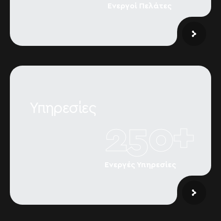
Ενεργοί Πελάτες
Υπηρεσίες
250
+
Ενεργές Υπηρεσίες