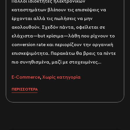
Πολλοί ιδιοκτήτες ηλεκτρονικών
καταστημάτων βλέπουν τις επισκέψεις να
έρχονται αλλά τις πωλήσεις να μην
ακολουθούν. Σχεδόν πάντα, οφείλεται σε
ελάχιστα—but κρίσιμα—λάθη που ρίχνουν το
conversion rate και περιορίζουν την οργανική
επισκεψιμότητα. Παρακάτω θα βρεις τα πέντε
πιο συνηθισμένα, μαζί με στοχευμένες…
E-Commerce
,
Χωρίς κατηγορία
ΠΕΡΙΣΣΌΤΕΡΑ